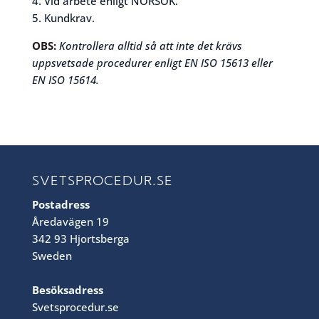
4. Vid arbete enligt NORSOK.
5. Kundkrav.
OBS:
Kontrollera alltid så att inte det krävs
uppsvetsade procedurer enligt EN ISO 15613 eller
EN ISO 15614.
SVETSPROCEDUR.SE
Postadress
Åredavägen 19
342 93 Hjortsberga
Sweden
Besöksadress
Svetsprocedur.se