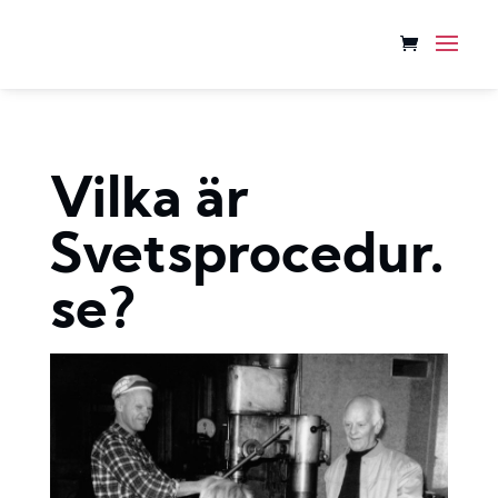
Vilka är
Svetsprocedur.
se?