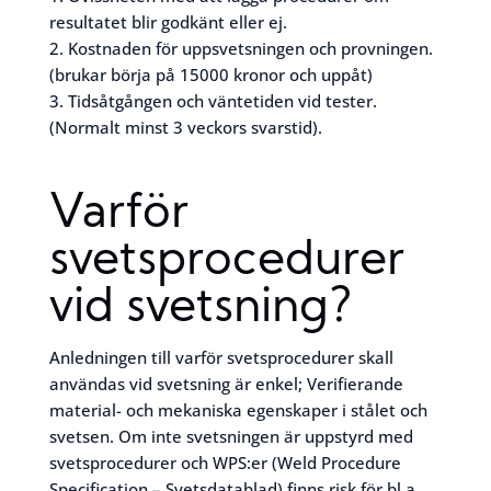
resultatet blir godkänt eller ej.
2. Kostnaden för uppsvetsningen och provningen.
(brukar börja på 15000 kronor och uppåt)
3. Tidsåtgången och väntetiden vid tester.
(Normalt minst 3 veckors svarstid).
Varför
svetsprocedurer
vid svetsning?
Anledningen till varför svetsprocedurer skall
användas vid svetsning är enkel; Verifierande
material- och mekaniska egenskaper i stålet och
svetsen. Om inte svetsningen är uppstyrd med
svetsprocedurer och WPS:er (Weld Procedure
Specification – Svetsdatablad) finns risk för bl.a.