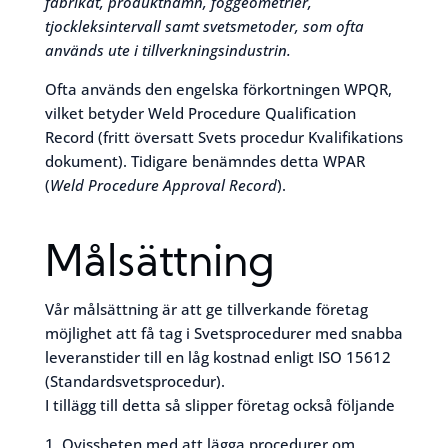
fabrikat, produktnamn, foggeometrier,
tjockleksintervall samt svetsmetoder, som ofta
används ute i tillverkningsindustrin.
Ofta används den engelska förkortningen WPQR,
vilket betyder Weld Procedure Qualification
Record (fritt översatt Svets procedur Kvalifikations
dokument). Tidigare benämndes detta WPAR
(
Weld Procedure Approval Record
).
Målsättning
Vår målsättning är att ge tillverkande företag
möjlighet att få tag i Svetsprocedurer med snabba
leveranstider till en låg kostnad enligt ISO 15612
(Standardsvetsprocedur).
I tillägg till detta så slipper företag också följande
1. Ovissheten med att lägga procedurer om