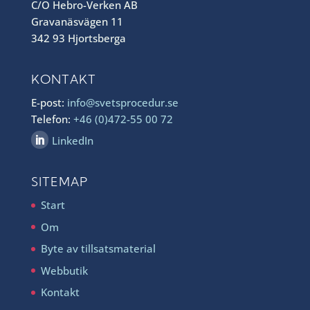
C/O Hebro-Verken AB
Gravanäsvägen 11
342 93 Hjortsberga
KONTAKT
E-post:
info@svetsprocedur.se
Telefon:
+46 (0)472-55 00 72
LinkedIn
SITEMAP
Start
Om
Byte av tillsatsmaterial
Webbutik
Kontakt